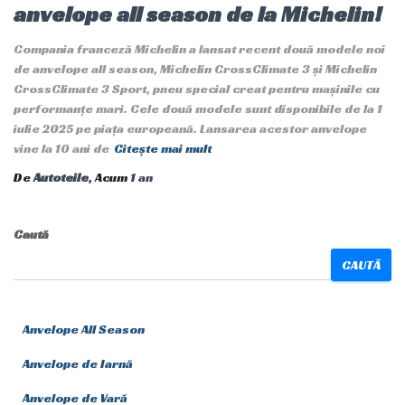
anvelope all season de la Michelin!
Compania franceză Michelin a lansat recent două modele noi
de anvelope all season, Michelin CrossClimate 3 și Michelin
CrossClimate 3 Sport, pneu special creat pentru mașinile cu
performanțe mari. Cele două modele sunt disponibile de la 1
iulie 2025 pe piața europeană. Lansarea acestor anvelope
vine la 10 ani de
Citește mai mult
De
Autoteile
, Acum
1 an
Caută
CAUTĂ
Anvelope All Season
Anvelope de Iarnă
Anvelope de Vară