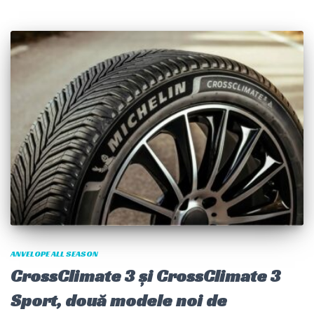
ANVELOPE ALL SEASON
CrossClimate 3 și CrossClimate 3
Sport, două modele noi de