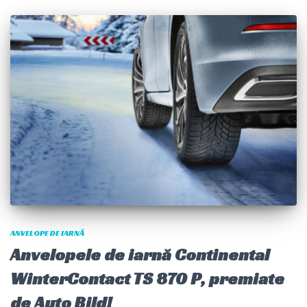
ANVELOPE DE IARNĂ
Anvelopele de iarnă Continental
WinterContact TS 870 P, premiate
de Auto Bild!