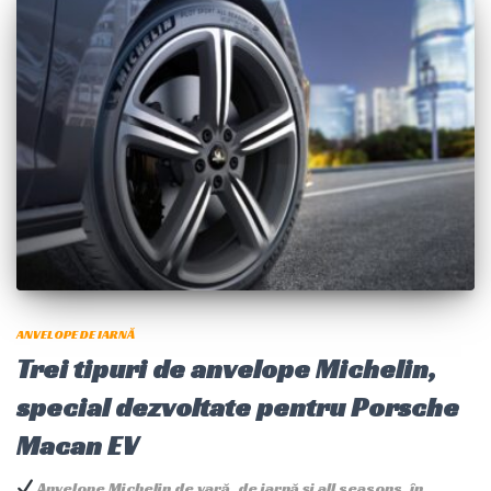
ANVELOPE DE IARNĂ
Trei tipuri de anvelope Michelin,
special dezvoltate pentru Porsche
Macan EV
Anvelope Michelin de vară, de iarnă și all seasons, în