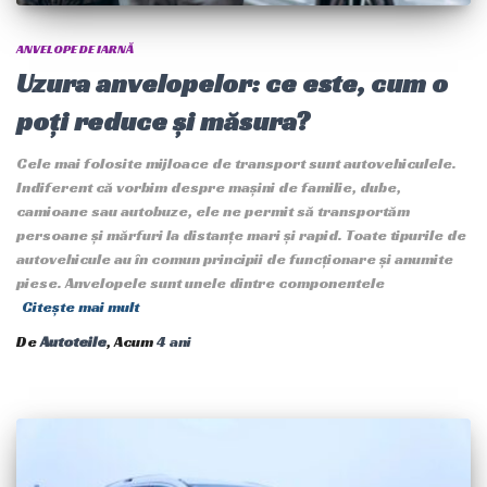
ANVELOPE DE IARNĂ
Uzura anvelopelor: ce este, cum o
poți reduce și măsura?
Cele mai folosite mijloace de transport sunt autovehiculele.
Indiferent că vorbim despre mașini de familie, dube,
camioane sau autobuze, ele ne permit să transportăm
persoane și mărfuri la distanțe mari și rapid. Toate tipurile de
autovehicule au în comun principii de funcționare și anumite
piese. Anvelopele sunt unele dintre componentele
Citește mai mult
De
Autoteile
, Acum
4 ani