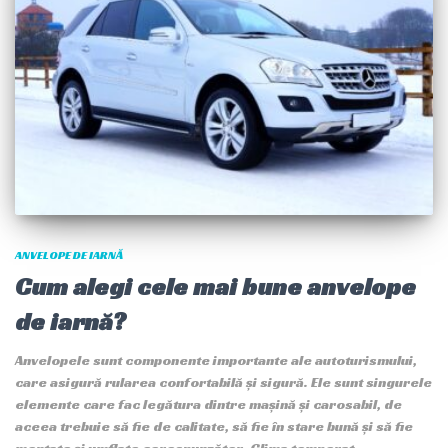
ANVELOPE DE IARNĂ
Cum alegi cele mai bune anvelope
de iarnă?
Anvelopele sunt componente importante ale autoturismului,
care asigură rularea confortabilă și sigură. Ele sunt singurele
elemente care fac legătura dintre mașină și carosabil, de
aceea trebuie să fie de calitate, să fie în stare bună și să fie