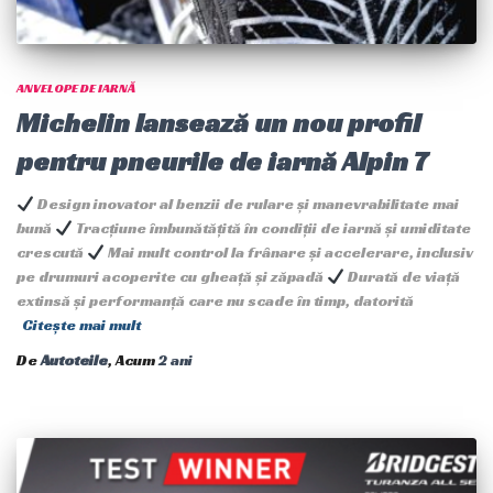
ANVELOPE DE IARNĂ
Michelin lansează un nou profil
pentru pneurile de iarnă Alpin 7
Design inovator al benzii de rulare și manevrabilitate mai
bună
Tracțiune îmbunătățită în condiții de iarnă și umiditate
crescută
Mai mult control la frânare și accelerare, inclusiv
pe drumuri acoperite cu gheață și zăpadă
Durată de viață
extinsă și performanță care nu scade în timp, datorită
Citește mai mult
De
Autoteile
, Acum
2 ani