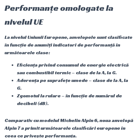
Performanțe omologate la
nivelul UE
La nivelul Uniunii Europene, anvelopele sunt clasificate
în funcție de anumiți indicatori de performanță în
următoarele clase:
Eficiența privind consumul de energie electrică
sau combustibil termic – clase de la A, la G.
Aderența pe suprafețe umede – clase de la A, la
G.
Zgomotul la rulare – în funcție de numărul de
decibeli (dB).
Comparativ cu modelul Michelin Alpin 6, noua anvelopă
Alpin 7 a primit următoarele clasificări europene în
ceea ce privește performanța.