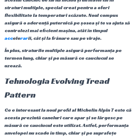
straturi multiple, special creat pentru a oferi
flexibilitate la temperaturi scăzute. Noul compus
asigură o aderență puternică pe șosea și te va ajuta să
controlezi mai eficient mașina, atât în timpul
acc
ele
rar
ii, cât și la frânare sau pe viraje.
În plus, straturile multiple asigură performanța pe
termen lung, chiar și pe măsură ce cauciucul se
uzează.
Tehnologia Evolving Tread
Pattern
Ce e interesant la noul profil al Michelin Alpin 7 este că
acesta prezintă caneluri care apar și se lărgesc pe
măsură ce cauciucul este utilizat. Astfel, performanța
anvelopei nu scade în timp, chiar și pe suprafețe