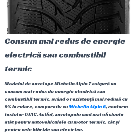
Consum mai redus de energie
electrică sau combustibil
termic
Modelul de anvelope Michelin Alpin 7 asigură un
consum mai redus de energie electrică sau
combustibil termic, având o rezistență mai redusă cu
9% la rulare, comparativ cu
Michelin Alpin 6
, conform
testelor UTAC. Astfel, anvelopele sunt mai eficiente
atât pentru autovehiculele cu motor termic, cât și
pentru cele hibride sau electrice.