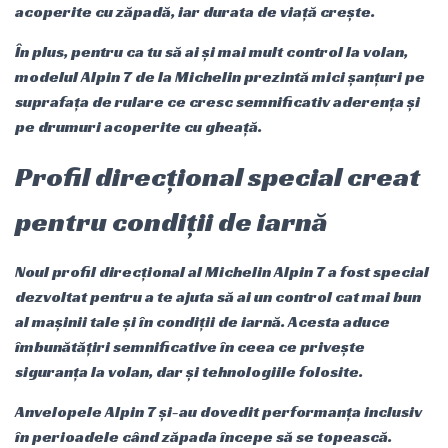
acoperite cu zăpadă, iar durata de viață crește.
În plus, pentru ca tu să ai și mai mult control la volan,
modelul Alpin 7 de la Michelin prezintă mici șanțuri pe
suprafața de rulare ce cresc semnificativ aderența și
pe drumuri acoperite cu gheață.
Profil direcțional special creat
pentru condiții de iarnă
Noul profil direcțional al Michelin Alpin 7 a fost special
dezvoltat pentru a te ajuta să ai un control cat mai bun
al mașinii tale și în condiții de iarnă. Acesta aduce
îmbunătățiri semnificative în ceea ce privește
siguranța la volan, dar și tehnologiile folosite.
Anvelopele Alpin 7 și-au dovedit performanța inclusiv
în perioadele când zăpada începe să se topească.