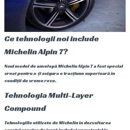
Ce tehnologii noi include
Michelin Alpin 7?
Noul model de anvelopă Michelin Alpin 7 a fost special
creat pentru a-ți asigura o tracțiune superioară în
condiții de vreme rece.
Tehnologia Multi-Layer
Compound
Tehnologiile utilizate de Michelin în dezvoltarea
acestui cauciuc de iarnă includ și un material în