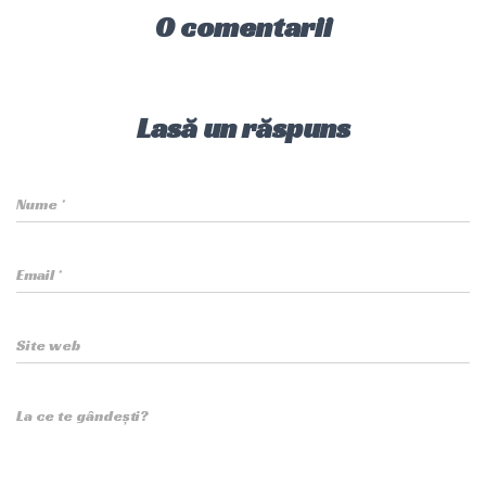
0 comentarii
Lasă un răspuns
Nume
*
Email
*
Site web
La ce te gândești?