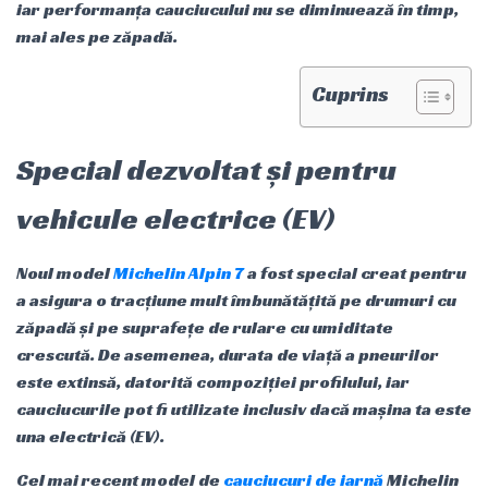
iar performanța cauciucului nu se diminuează în timp,
mai ales pe zăpadă.
Cuprins
Special dezvoltat și pentru
vehicule electrice (EV)
Noul model
Michelin Alpin 7
a fost special creat pentru
a asigura o tracțiune mult îmbunătățită pe drumuri cu
zăpadă și pe suprafețe de rulare cu umiditate
crescută. De asemenea, durata de viață a pneurilor
este extinsă, datorită compoziției profilului, iar
cauciucurile pot fi utilizate inclusiv dacă mașina ta este
una electrică (EV).
Cel mai recent model de
cauciucuri de iarnă
Michelin