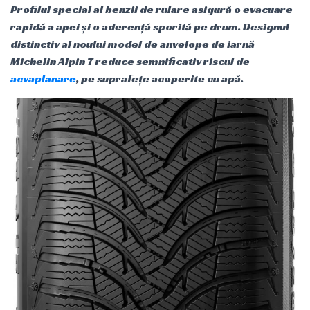
Profilul special al benzii de rulare asigură o evacuare
rapidă a apei și o aderență sporită pe drum. Designul
distinctiv al noului model de anvelope de iarnă
Michelin Alpin 7 reduce semnificativ riscul de
acvaplanare
, pe suprafețe acoperite cu apă.