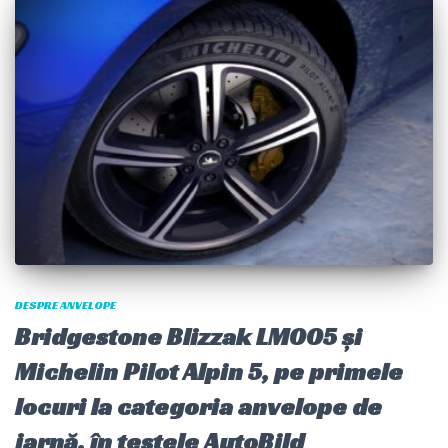
DESPRE ANVELOPE
Bridgestone Blizzak LM005 și
Michelin Pilot Alpin 5, pe primele
locuri la categoria anvelope de
iarnă, în testele AutoBild