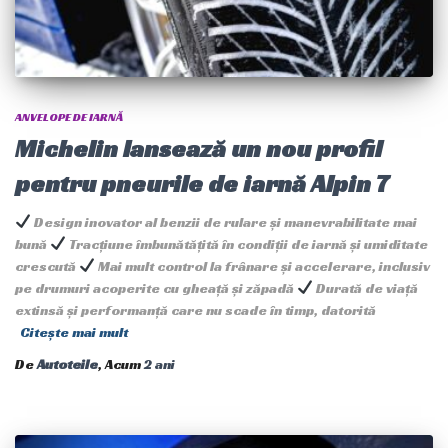
ANVELOPE DE IARNĂ
Michelin lansează un nou profil
pentru pneurile de iarnă Alpin 7
Design inovator al benzii de rulare și manevrabilitate mai
bună
Tracțiune îmbunătățită în condiții de iarnă și umiditate
crescută
Mai mult control la frânare și accelerare, inclusiv
pe drumuri acoperite cu gheață și zăpadă
Durată de viață
extinsă și performanță care nu scade în timp, datorită
Citește mai mult
De
Autoteile
, Acum
2 ani