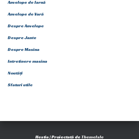
Anvelope de Iarnă
Anvelope de Vară
Despre Anvelope
Despre Jante
Despre Masina
Intretinere masina
Noutăți
Sfaturi utile
Hestia | Proiectată de
ThemeIsle