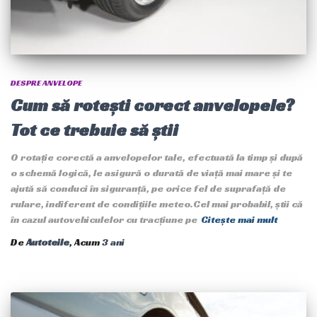
DESPRE ANVELOPE
Cum să rotești corect anvelopele?
Tot ce trebuie să știi
O rotație corectă a anvelopelor tale, efectuată la timp și după
o schemă logică, le asigură o durată de viață mai mare și te
ajută să conduci în siguranță, pe orice fel de suprafață de
rulare, indiferent de condițiile meteo.Cel mai probabil, știi că
în cazul autovehiculelor cu tracțiune pe
Citește mai mult
De
Autoteile
, Acum
3 ani