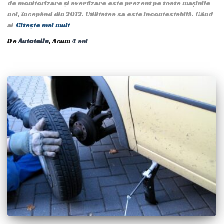
de monitorizare și avertizare este prezent pe toate mașinile
noi, începând din 2012. Utilitatea sa este incontestabilă. Când
ai
Citește mai mult
De
Autoteile
, Acum
4 ani