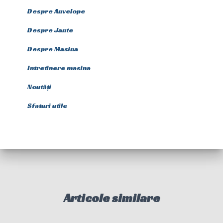
Despre Anvelope
Despre Jante
Despre Masina
Intretinere masina
Noutăți
Sfaturi utile
Articole similare