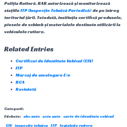
Poliția Rutieră. RAR autorizează și monitorizează
stațiile
ITP (Inspecție Tehnică Periodică)
de pe întreg
teritoriul țării. Totodată, instituția certifică produsele,
piesele de schimb și materialele destinate utilizării la
vehiculele rutiere.
Related Entries
Certificat de Identitate Vehicul (CIV)
ITP
Marcaj de omologare E/e
RCA
Rovinietă
Categorii:
Etichete:
abc auto
acte auto
carte de identitate vehicul
CIV
inspectie tehnica
ITP
legislatie rutiera