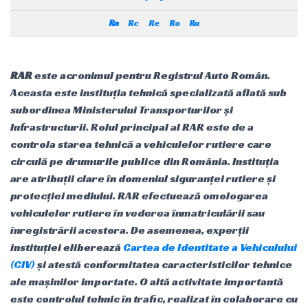
Ra
Rc
Re
Ro
Ru
RAR
este acronimul pentru Registrul Auto Român.
Aceasta este instituția tehnică specializată aflată sub
subordinea Ministerului Transporturilor și
Infrastructurii. Rolul principal al RAR este de a
controla starea tehnică a vehiculelor rutiere care
circulă pe drumurile publice din România. Instituția
are atribuții clare în domeniul siguranței rutiere și
protecției mediului. RAR efectuează omologarea
vehiculelor rutiere în vederea înmatriculării sau
înregistrării acestora. De asemenea, experții
instituției eliberează
Cartea de Identitate a Vehiculului
(CIV)
și atestă conformitatea caracteristicilor tehnice
ale mașinilor importate. O altă activitate importantă
este controlul tehnic în trafic, realizat în colaborare cu