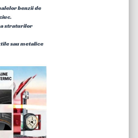
nalelor benzii de
ciuc.
a straturilor
tile sau metalice