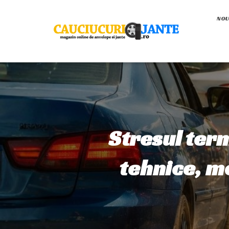
NOU
Stresul ter
tehnice, mo