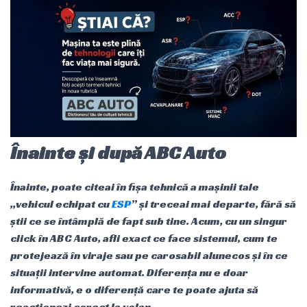
Înainte și după ABC Auto
Înainte, poate citeai în fișa tehnică a mașinii tale
„vehicul echipat cu
ESP
” și treceai mai departe, fără să
știi ce se întâmplă de fapt sub tine. Acum, cu un singur
click în ABC Auto, afli exact ce face sistemul, cum te
protejează în viraje sau pe carosabil alunecos și în ce
situații intervine automat. Diferența nu e doar
informativă, e o diferență care te poate ajuta să
reacționezi corect la volan.