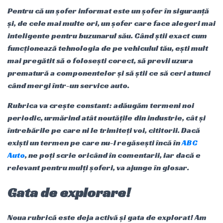
Pentru că un șofer informat este un șofer în siguranță
și, de cele mai multe ori, un șofer care face alegeri mai
inteligente pentru buzunarul său. Când știi exact cum
funcționează tehnologia de pe vehiculul tău, ești mult
mai pregătit să o folosești corect, să previi uzura
prematură a componentelor și să știi ce să ceri atunci
când mergi într-un service auto.
Rubrica va crește constant: adăugăm termeni noi
periodic, urmărind atât noutățile din industrie, cât și
întrebările pe care ni le trimiteți voi, cititorii. Dacă
exiști un termen pe care nu-l regăsești încă în
ABC
Auto
, ne poți scrie oricând în comentarii, iar dacă e
relevant pentru mulți șoferi, va ajunge în glosar.
Gata de explorare!
Noua rubrică este deja activă și gata de explorat! Am