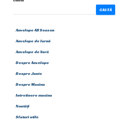
Caută
CAUTĂ
Anvelope All Season
Anvelope de Iarnă
Anvelope de Vară
Despre Anvelope
Despre Jante
Despre Masina
Intretinere masina
Noutăți
Sfaturi utile