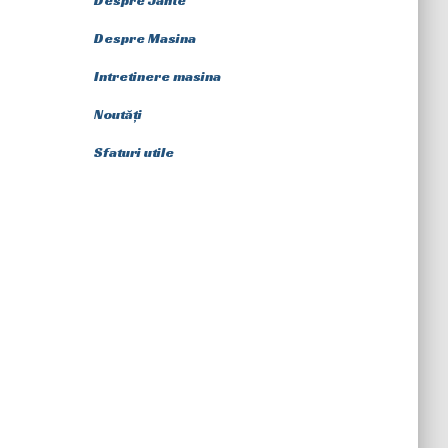
Despre Jante
Despre Masina
Intretinere masina
Noutăți
Sfaturi utile