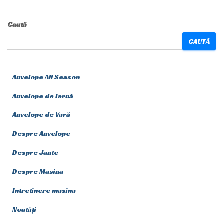
Caută
CAUTĂ
Anvelope All Season
Anvelope de Iarnă
Anvelope de Vară
Despre Anvelope
Despre Jante
Despre Masina
Intretinere masina
Noutăți