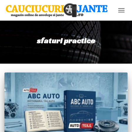
COMU
NAVIG
sfaturi practice