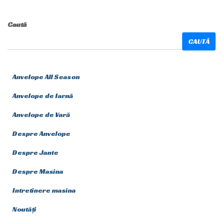
Caută
CAUTĂ
Anvelope All Season
Anvelope de Iarnă
Anvelope de Vară
Despre Anvelope
Despre Jante
Despre Masina
Intretinere masina
Noutăți