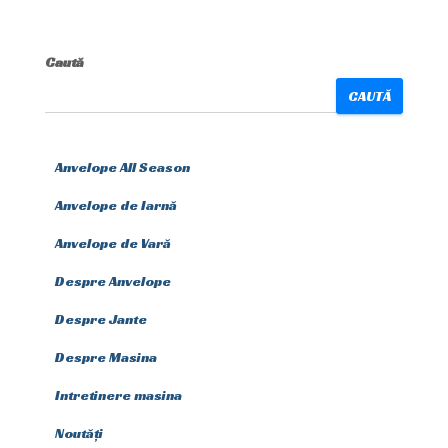
Caută
CAUTĂ
Anvelope All Season
Anvelope de Iarnă
Anvelope de Vară
Despre Anvelope
Despre Jante
Despre Masina
Intretinere masina
Noutăți