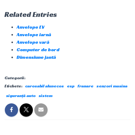
Related Entries
Anvelope EV
Anvelope iarnă
Anvelope vară
Computer de bord
Dimensiune jantă
Categorii:
Etichete:
carosabil alunecos
esp
franare
senzori masina
siguranță auto
sistem