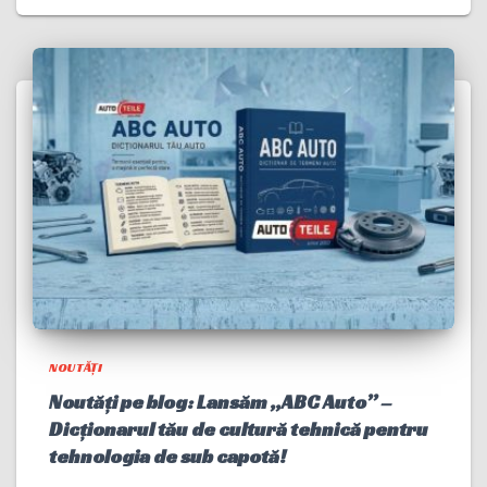
NOUTĂȚI
Noutăți pe blog: Lansăm „ABC Auto” –
Dicționarul tău de cultură tehnică pentru
tehnologia de sub capotă!