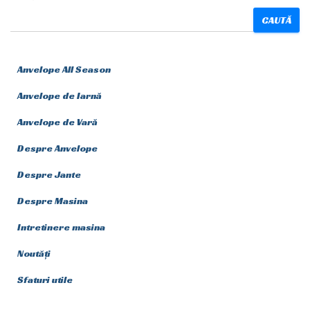
CAUTĂ
Anvelope All Season
Anvelope de Iarnă
Anvelope de Vară
Despre Anvelope
Despre Jante
Despre Masina
Intretinere masina
Noutăți
Sfaturi utile