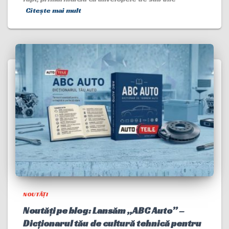
Citește mai mult
NOUTĂȚI
Noutăți pe blog: Lansăm „ABC Auto” –
Dicționarul tău de cultură tehnică pentru