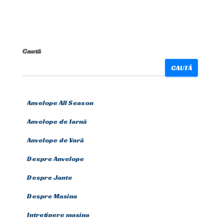
Caută
CAUTĂ
Anvelope All Season
Anvelope de Iarnă
Anvelope de Vară
Despre Anvelope
Despre Jante
Despre Masina
Intretinere masina