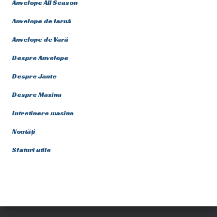
Anvelope All Season
Anvelope de Iarnă
Anvelope de Vară
Despre Anvelope
Despre Jante
Despre Masina
Intretinere masina
Noutăți
Sfaturi utile