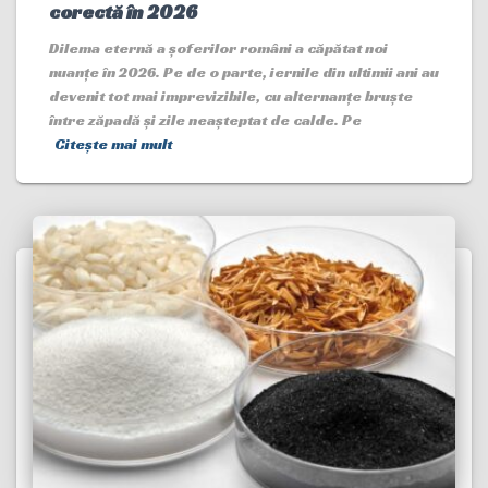
corectă în 2026
Dilema eternă a șoferilor români a căpătat noi
nuanțe în 2026. Pe de o parte, iernile din ultimii ani au
devenit tot mai imprevizibile, cu alternanțe bruște
între zăpadă și zile neașteptat de calde. Pe
Citește mai mult