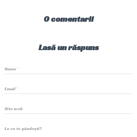
0 comentarii
Lasă un răspuns
Nume
*
Email
*
Site web
La ce te gândești?