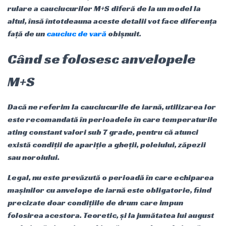
rulare a cauciucurilor M+S diferă de la un model la
altul, însă întotdeauna aceste detalii vot face diferența
față de un
cauciuc de vară
obișnuit.
Când se folosesc anvelopele
M+S
Dacă ne referim la cauciucurile de iarnă, utilizarea lor
este recomandată în perioadele în care temperaturile
ating constant valori sub 7 grade, pentru că atunci
există condiții de apariție a gheții, poleiului, zăpezii
sau noroiului.
Legal, nu este prevăzută o perioadă în care echiparea
mașinilor cu anvelope de iarnă este obligatorie, fiind
precizate doar condițiile de drum care impun
folosirea acestora. Teoretic, și la jumătatea lui august