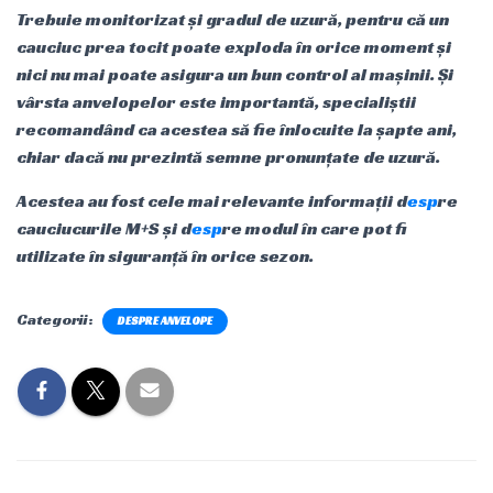
Trebuie monitorizat și gradul de uzură, pentru că un
cauciuc prea tocit poate exploda în orice moment și
nici nu mai poate asigura un bun control al mașinii. Și
vârsta anvelopelor este importantă, specialiștii
recomandând ca acestea să fie înlocuite la șapte ani,
chiar dacă nu prezintă semne pronunțate de uzură.
Acestea au fost cele mai relevante informații d
esp
re
cauciucurile M+S și d
esp
re modul în care pot fi
utilizate în siguranță în orice sezon.
Categorii:
DESPRE ANVELOPE