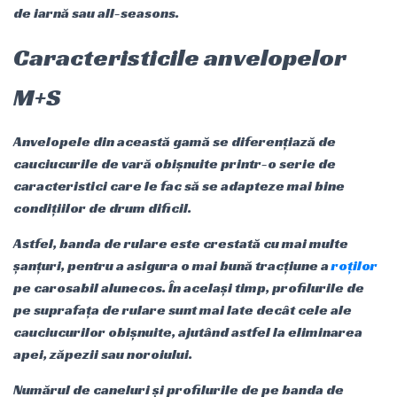
de iarnă sau all-seasons.
Caracteristicile anvelopelor
M+S
Anvelopele din această gamă se diferențiază de
cauciucurile de vară obișnuite printr-o serie de
caracteristici care le fac să se adapteze mai bine
condițiilor de drum dificil.
Astfel, banda de rulare este crestată cu mai multe
șanțuri, pentru a asigura o mai bună tracțiune a
roților
pe carosabil alunecos. În același timp, profilurile de
pe suprafața de rulare sunt mai late decât cele ale
cauciucurilor obișnuite, ajutând astfel la eliminarea
apei, zăpezii sau noroiului.
Numărul de caneluri și profilurile de pe banda de