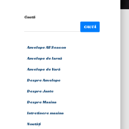
Caută
CAUTĂ
Anvelope All Season
Anvelope de Iarnă
Anvelope de Vară
Despre Anvelope
Despre Jante
Despre Masina
Intretinere masina
Noutăți