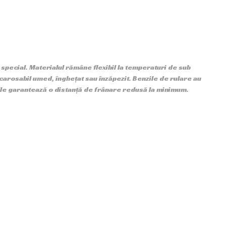
special. Materialul rămâne flexibil la temperaturi de sub
carosabil umed, înghețat sau înzăpezit. Benzile de rulare au
Ele garantează o distanță de frânare redusă la minimum.