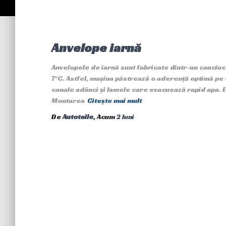
Anvelope iarnă
Anvelopele de iarnă sunt fabricate dintr-un cauciuc 
7°C. Astfel, mașina păstrează o aderență optimă pe 
canale adânci și lamele care evacuează rapid apa. 
Montarea
Citește mai mult
De
Autoteile
, Acum
2 luni