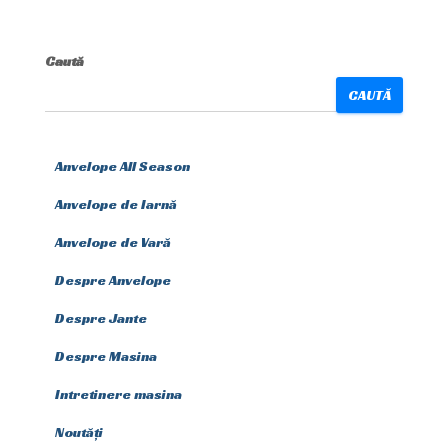
Caută
CAUTĂ
Anvelope All Season
Anvelope de Iarnă
Anvelope de Vară
Despre Anvelope
Despre Jante
Despre Masina
Intretinere masina
Noutăți