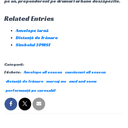
pe an, preponderent pe drumuri urbane deszăpezite.
Related Entries
Anvelope iarnă
Distanță de frânare
Simbolul 3PMSF
Categorii:
Etichete:
Anvelope all season
cauciucuri all season
distanță de frânare
marcaj ms
mud and snow
performanță pe carosabil