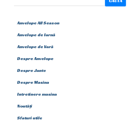
CAUTĂ
Anvelope All Season
Anvelope de Iarnă
Anvelope de Vară
Despre Anvelope
Despre Jante
Despre Masina
Intretinere masina
Noutăți
Sfaturi utile