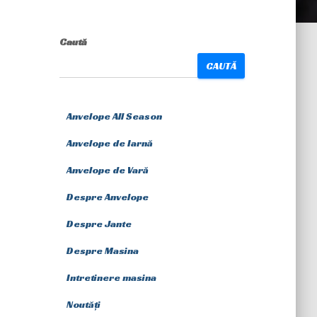
Caută
CAUTĂ
Anvelope All Season
Anvelope de Iarnă
Anvelope de Vară
Despre Anvelope
Despre Jante
Despre Masina
Intretinere masina
Noutăți