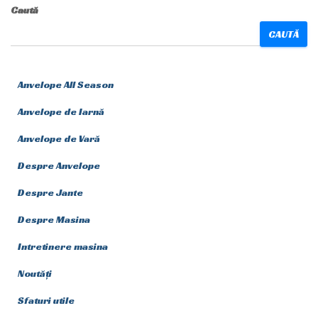
Caută
CAUTĂ
Anvelope All Season
Anvelope de Iarnă
Anvelope de Vară
Despre Anvelope
Despre Jante
Despre Masina
Intretinere masina
Noutăți
Sfaturi utile