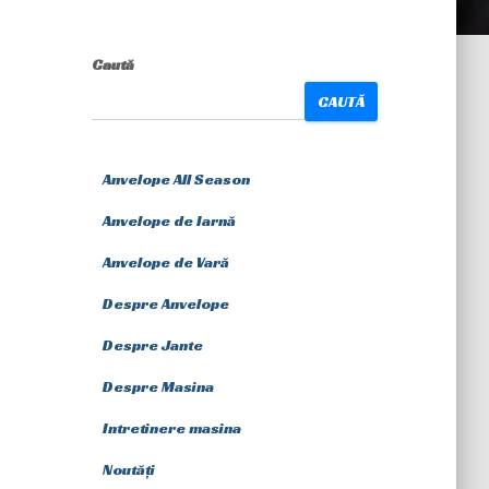
Caută
CAUTĂ
Anvelope All Season
Anvelope de Iarnă
Anvelope de Vară
Despre Anvelope
Despre Jante
Despre Masina
Intretinere masina
Noutăți