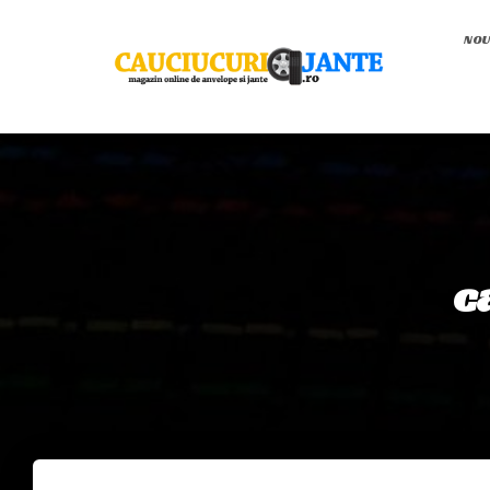
NOU
c