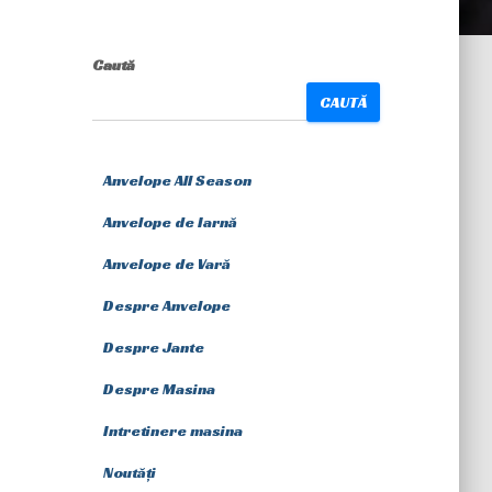
Caută
CAUTĂ
Anvelope All Season
Anvelope de Iarnă
Anvelope de Vară
Despre Anvelope
Despre Jante
Despre Masina
Intretinere masina
Noutăți