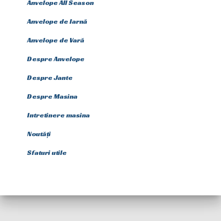
Anvelope All Season
Anvelope de Iarnă
Anvelope de Vară
Despre Anvelope
Despre Jante
Despre Masina
Intretinere masina
Noutăți
Sfaturi utile