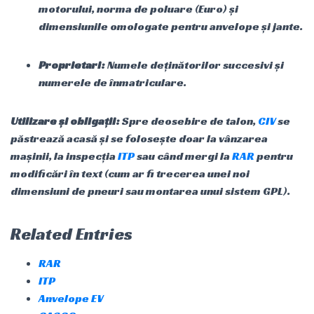
motorului, norma de poluare (Euro) și
dimensiunile omologate pentru anvelope și jante.
Proprietari:
Numele deținătorilor succesivi și
numerele de înmatriculare.
Utilizare și obligații:
Spre deosebire de talon,
CIV
se
păstrează acasă și se folosește doar la vânzarea
mașinii, la inspecția
ITP
sau când mergi la
RAR
pentru
modificări în text (cum ar fi trecerea unei noi
dimensiuni de pneuri sau montarea unui sistem GPL).
Related Entries
RAR
ITP
Anvelope EV