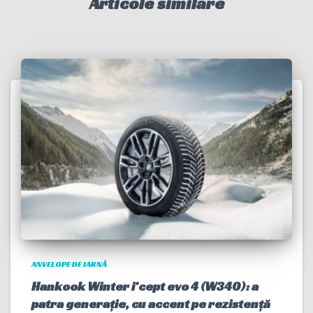
Articole similare
ANVELOPE DE IARNĂ
Hankook Winter i*cept evo 4 (W340): a
patra generație, cu accent pe rezistență