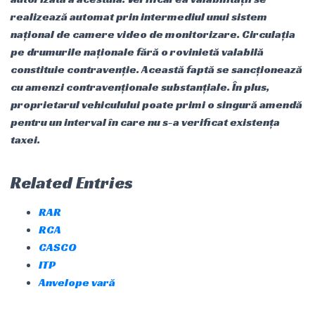
realizează automat prin intermediul unui sistem
național de camere video de monitorizare. Circulația
pe drumurile naționale fără o rovinietă valabilă
constituie contravenție. Această faptă se sancționează
cu amenzi contravenționale substanțiale. În plus,
proprietarul vehiculului poate primi o singură amendă
pentru un interval în care nu s-a verificat existența
taxei.
Related Entries
RAR
RCA
CASCO
ITP
Anvelope vară