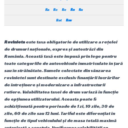
Ra
Rc
Re
Ro
Ru
Rot
Rov
Rovinieta
este taxa obligatorie de utilizare a rețelei
de drumuri naționale, expres și autostrăzi din
România. Această taxă este impusă prin lege pentru
toate categoriile de autovehicule înmatriculate în țară
sau în străinătate. Sumele colectate din vânzarea
rovinietei sunt destinate exclusiv finanțării lucrărilor
de întreținere și modernizare a infrastructurii
rutiere. Valabilitatea taxei de drum variază în funcție
de opțiunea utilizatorului. Aceasta poate fi
achiziționată pentru perioade de 1 zi, 10 zile, 30 de
zile, 60 de zile sau 12 luni. Tariful este diferențiat în
funcție de tipul vehiculului și de masa totală maximă
autorizată a acestuia. Verificarea valabilității se