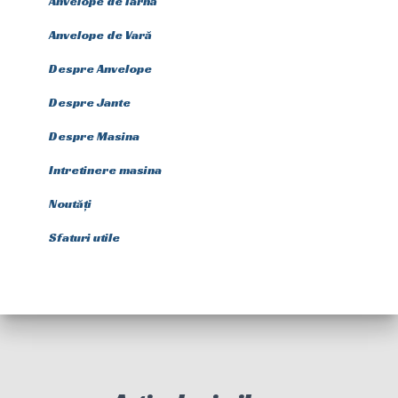
Anvelope de Iarnă
Anvelope de Vară
Despre Anvelope
Despre Jante
Despre Masina
Intretinere masina
Noutăți
Sfaturi utile