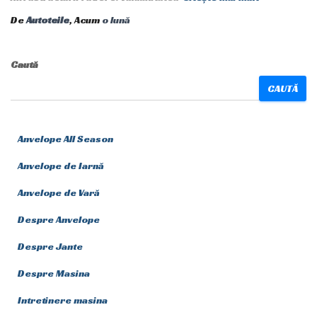
De
Autoteile
, Acum
o lună
Caută
CAUTĂ
Anvelope All Season
Anvelope de Iarnă
Anvelope de Vară
Despre Anvelope
Despre Jante
Despre Masina
Intretinere masina