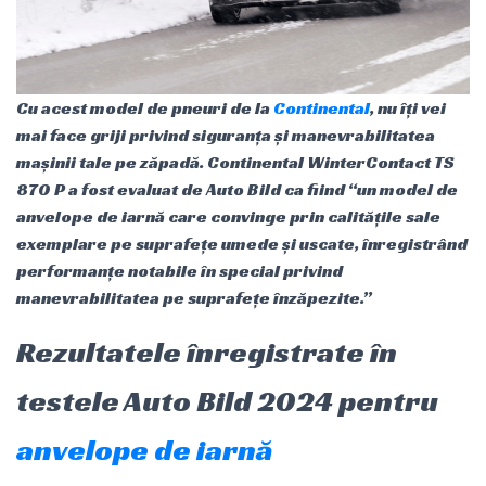
Cu acest model de pneuri de la
Continental
, nu îți vei
mai face griji privind siguranța și manevrabilitatea
mașinii tale pe zăpadă. Continental WinterContact TS
870 P a fost evaluat de Auto Bild ca fiind “un model de
anvelope de iarnă care convinge prin calitățile sale
exemplare pe suprafețe umede și uscate, înregistrând
performanțe notabile în special privind
manevrabilitatea pe suprafețe înzăpezite.”
Rezultatele înregistrate în
testele Auto Bild 2024 pentru
anvelope de iarnă