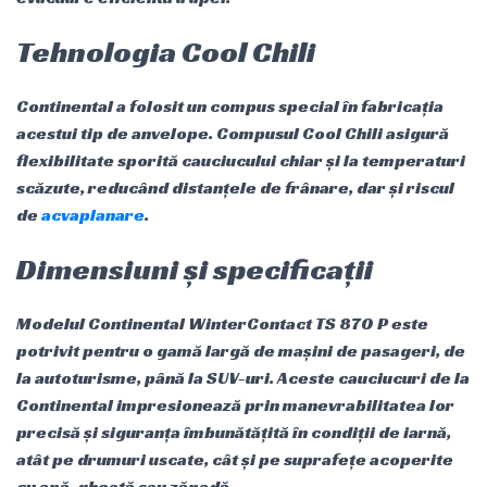
Tehnologia Cool Chili
Continental a folosit un compus special în fabricația
acestui tip de anvelope. Compusul Cool Chili asigură
flexibilitate sporită cauciucului chiar și la temperaturi
scăzute, reducând distanțele de frânare, dar și riscul
de
acvaplanare
.
Dimensiuni și specificații
Modelul Continental WinterContact TS 870 P este
potrivit pentru o gamă largă de mașini de pasageri, de
la autoturisme, până la SUV-uri. Aceste cauciucuri de la
Continental impresionează prin manevrabilitatea lor
precisă și siguranța îmbunătățită în condiții de iarnă,
atât pe drumuri uscate, cât și pe suprafețe acoperite
cu apă, gheață sau zăpadă.