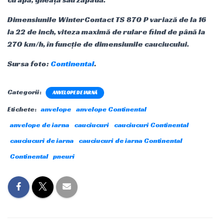
Dimensiunile WinterContact TS 870 P variază de la 16
la 22 de inch, viteza maximă de rulare fiind de până la
270 km/h, în funcție de dimensiunile cauciucului.
Sursa foto:
Continental
.
Categorii:
ANVELOPE DE IARNĂ
Etichete:
anvelope
anvelope Continental
anvelope de iarna
cauciucuri
cauciucuri Continental
cauciucuri de iarna
cauciucuri de iarna Continental
Continental
pneuri