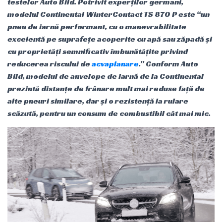
testelor Auto Bild. Potrivit experților germani,
modelul Continental WinterContact TS 870 P este “un
pneu de iarnă performant, cu o manevrabilitate
excelentă pe suprafețe acoperite cu apă sau zăpadă și
cu proprietăți semnificativ îmbunătățite privind
reducerea riscului de
acvaplanare
.” Conform Auto
Bild, modelul de anvelope de iarnă de la Continental
prezintă distanțe de frânare mult mai reduse față de
alte pneuri similare, dar și o rezistență la rulare
scăzută, pentru un consum de combustibil cât mai mic.