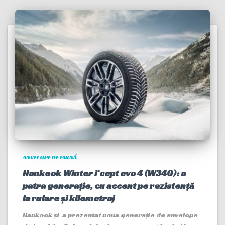
ANVELOPE DE IARNĂ
Hankook Winter i*cept evo 4 (W340): a
patra generație, cu accent pe rezistență
la rulare și kilometraj
Hankook și-a prezentat noua generație de anvelope