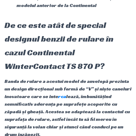
modelul anterior de la Continental
De ce este atât de special
designul benzii de rulare în
cazul Continental
WinterContact TS 870 P?
Banda de rulare a acestui model de anvelopă prezinta
un design direcțional sub formă de “V” și niște caneluri
inovatoare care se inte
rca
lează, îmbunătățind
semnificativ aderența pe suprafețe acoperite cu
zăpadă și gheață. Acestea se adaptează la contactul cu
suprafața de rulare, astfel încât tu să fii mereu în
siguranță la volan chiar și atunci când conduci pe un
drum înzăpezit.