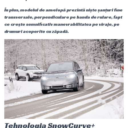
În plus, modelul de anvelopă prezintă niște șanțuri fine
transversale, perpendiculare pe banda de rulare, fapt
ce crește semnificativ manevrabilitatea pe viraje, pe
drumuri acoperite cu zăpadă.
Tehnologia SnowCurve+