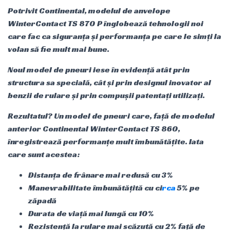
Potrivit Continental, modelul de anvelope
WinterContact TS 870 P înglobează tehnologii noi
care fac ca siguranța și performanța pe care le simți la
volan să fie mult mai bune.
Noul model de pneuri iese în evidență atât prin
structura sa specială, cât și prin designul inovator al
benzii de rulare și prin compușii patentați utilizați.
Rezultatul? Un model de pneuri care, față de modelul
anterior Continental WinterContact TS 860,
înregistrează performanțe mult îmbunătățite. Iata
care sunt acestea:
Distanța de frânare mai redusă cu 3%
Manevrabilitate îmbunătățită cu ci
rca
5% pe
zăpadă
Durata de viață mai lungă cu 10%
Rezistență la rulare mai scăzută cu 2% față de