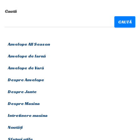
Caută
CAUTĂ
Anvelope All Season
Anvelope de Iarnă
Anvelope de Vară
Despre Anvelope
Despre Jante
Despre Masina
Intretinere masina
Noutăți
Sfaturi utile