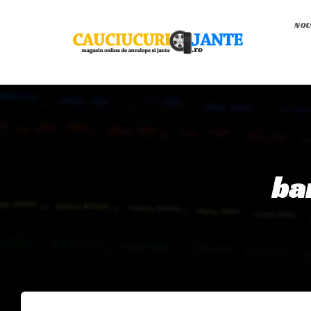
NOU
ba