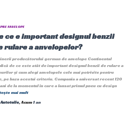
PRE ANVELOPE
e ce e important designul benzii
e rulare a anvelopelor?
ginerii producătorului german de anvelope Continental
lică de ce este atât de important designul benzii de rulare a
urilor și cum alegi anvelopele cele mai potrivite pentru
e, pe baza acestui criteriu. Compania a aniversat recent 120
ani de la momentul în care a lansat primul pneu cu design
tește mai mult
e
Autoteile
, Acum
1 an