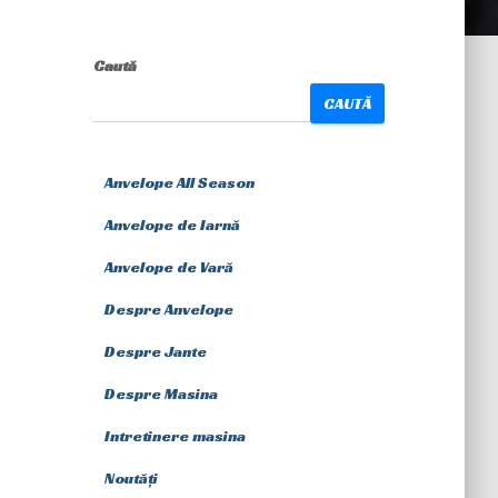
Caută
CAUTĂ
Anvelope All Season
Anvelope de Iarnă
Anvelope de Vară
Despre Anvelope
Despre Jante
Despre Masina
Intretinere masina
Noutăți