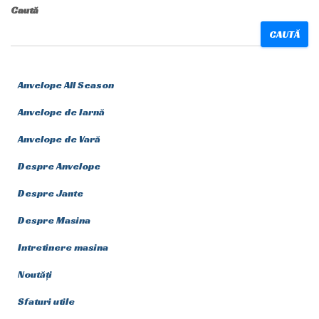
Caută
CAUTĂ
Anvelope All Season
Anvelope de Iarnă
Anvelope de Vară
Despre Anvelope
Despre Jante
Despre Masina
Intretinere masina
Noutăți
Sfaturi utile