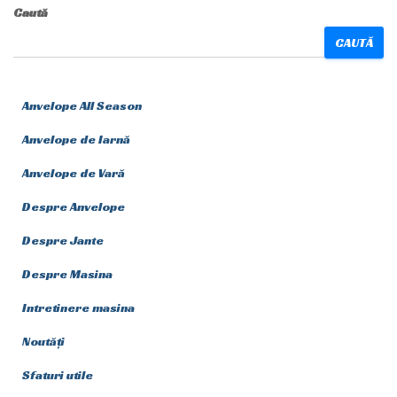
Caută
CAUTĂ
Anvelope All Season
Anvelope de Iarnă
Anvelope de Vară
Despre Anvelope
Despre Jante
Despre Masina
Intretinere masina
Noutăți
Sfaturi utile