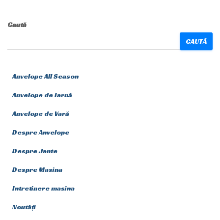
Caută
CAUTĂ
Anvelope All Season
Anvelope de Iarnă
Anvelope de Vară
Despre Anvelope
Despre Jante
Despre Masina
Intretinere masina
Noutăți