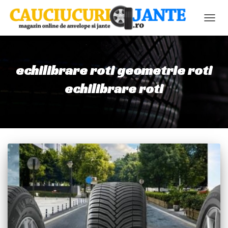
COMU
NAVIG
echilibrare roti geometrie roti
echilibrare roti