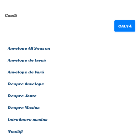
Caută
CAUTĂ
Anvelope All Season
Anvelope de Iarnă
Anvelope de Vară
Despre Anvelope
Despre Jante
Despre Masina
Intretinere masina
Noutăți