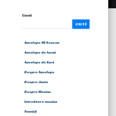
Caută
CAUTĂ
Anvelope All Season
Anvelope de Iarnă
Anvelope de Vară
Despre Anvelope
Despre Jante
Despre Masina
Intretinere masina
Noutăți