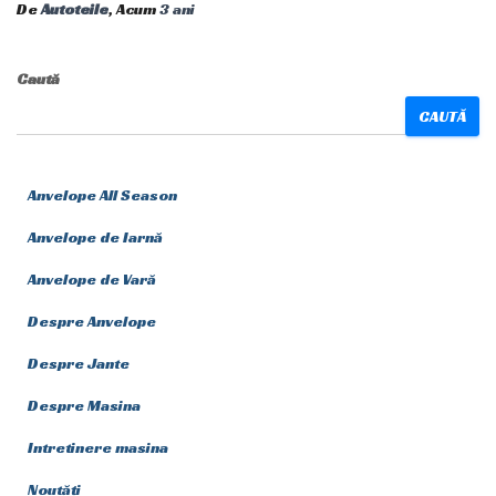
De
Autoteile
, Acum
3 ani
Caută
CAUTĂ
Anvelope All Season
Anvelope de Iarnă
Anvelope de Vară
Despre Anvelope
Despre Jante
Despre Masina
Intretinere masina
Noutăți