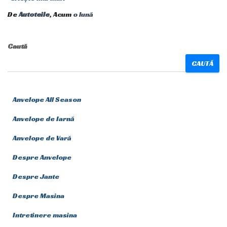
De
Autoteile
, Acum
o lună
Caută
CAUTĂ
Anvelope All Season
Anvelope de Iarnă
Anvelope de Vară
Despre Anvelope
Despre Jante
Despre Masina
Intretinere masina