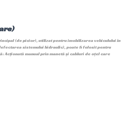
are)
ipal (de picior), utilizat pentru imobilizarea vehiculului în
efectarea sistemului hidraulic), poate fi folosit pentru
: Acționată manual prin manetă și cabluri de oțel care