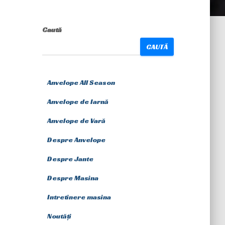
Caută
CAUTĂ
Anvelope All Season
Anvelope de Iarnă
Anvelope de Vară
Despre Anvelope
Despre Jante
Despre Masina
Intretinere masina
Noutăți