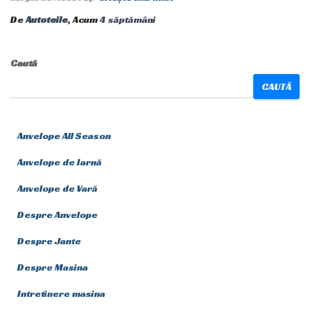
De
Autoteile
, Acum
4 săptămâni
Caută
CAUTĂ
Anvelope All Season
Anvelope de Iarnă
Anvelope de Vară
Despre Anvelope
Despre Jante
Despre Masina
Intretinere masina