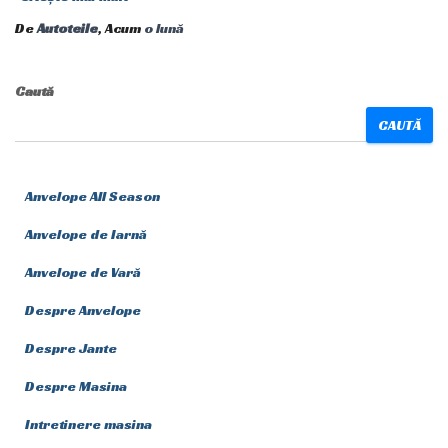
De
Autoteile
, Acum
o lună
Caută
CAUTĂ
Anvelope All Season
Anvelope de Iarnă
Anvelope de Vară
Despre Anvelope
Despre Jante
Despre Masina
Intretinere masina