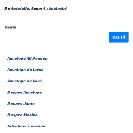
De
Autoteile
, Acum
4 săptămâni
Caută
CAUTĂ
Anvelope All Season
Anvelope de Iarnă
Anvelope de Vară
Despre Anvelope
Despre Jante
Despre Masina
Intretinere masina