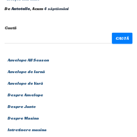
De
Autoteile
, Acum
4 săptămâni
Caută
CAUTĂ
Anvelope All Season
Anvelope de Iarnă
Anvelope de Vară
Despre Anvelope
Despre Jante
Despre Masina
Intretinere masina