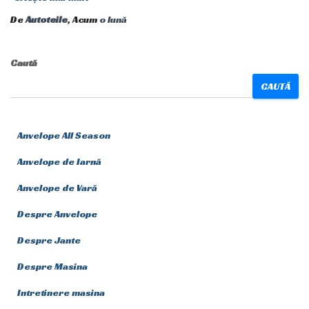
De
Autoteile
, Acum
o lună
Caută
CAUTĂ
Anvelope All Season
Anvelope de Iarnă
Anvelope de Vară
Despre Anvelope
Despre Jante
Despre Masina
Intretinere masina