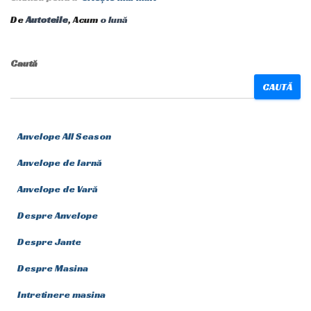
De
Autoteile
, Acum
o lună
Caută
CAUTĂ
Anvelope All Season
Anvelope de Iarnă
Anvelope de Vară
Despre Anvelope
Despre Jante
Despre Masina
Intretinere masina