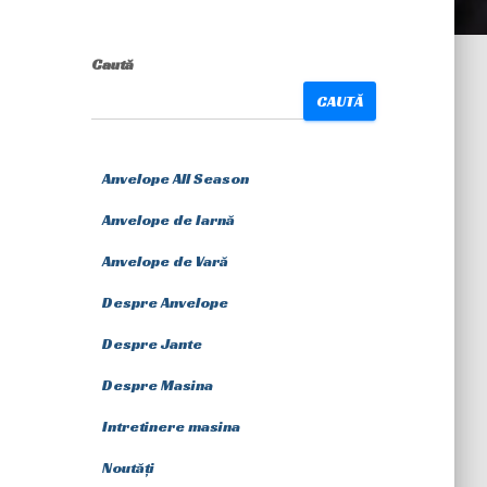
Caută
CAUTĂ
Anvelope All Season
Anvelope de Iarnă
Anvelope de Vară
Despre Anvelope
Despre Jante
Despre Masina
Intretinere masina
Noutăți