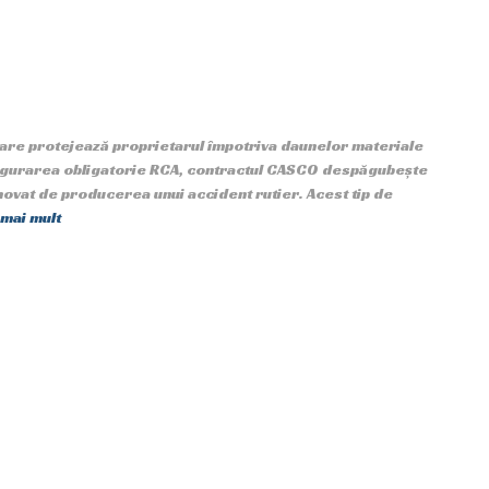
care protejează proprietarul împotriva daunelor materiale
sigurarea obligatorie RCA, contractul CASCO despăgubește
vinovat de producerea unui accident rutier. Acest tip de
 mai mult