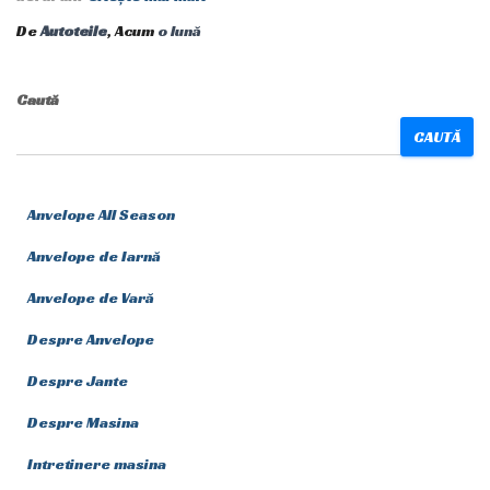
De
Autoteile
, Acum
o lună
Caută
CAUTĂ
Anvelope All Season
Anvelope de Iarnă
Anvelope de Vară
Despre Anvelope
Despre Jante
Despre Masina
Intretinere masina