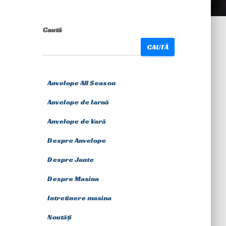
Caută
CAUTĂ
Anvelope All Season
Anvelope de Iarnă
Anvelope de Vară
Despre Anvelope
Despre Jante
Despre Masina
Intretinere masina
Noutăți