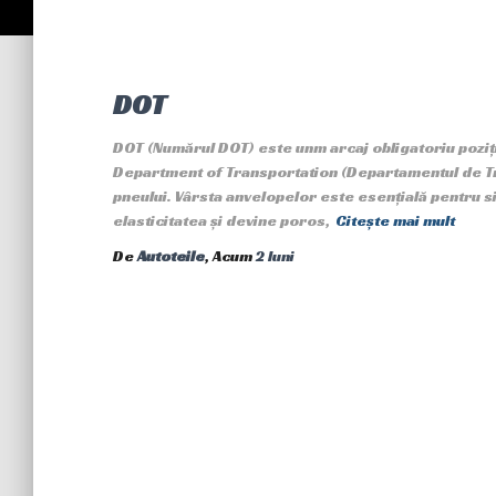
DOT
DOT (Numărul DOT) este unm arcaj obligatoriu poziți
Department of Transportation (Departamentul de Tra
pneului. Vârsta anvelopelor este esențială pentru si
elasticitatea și devine poros,
Citește mai mult
De
Autoteile
, Acum
2 luni