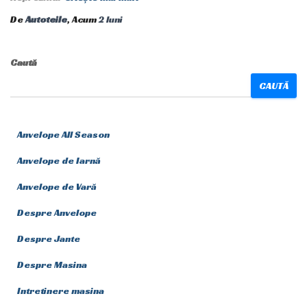
De
Autoteile
, Acum
2 luni
Caută
CAUTĂ
Anvelope All Season
Anvelope de Iarnă
Anvelope de Vară
Despre Anvelope
Despre Jante
Despre Masina
Intretinere masina