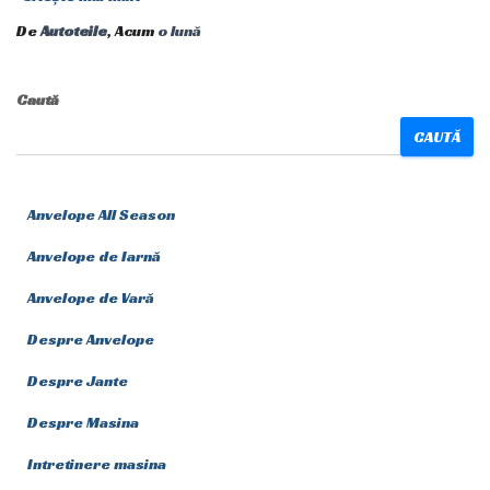
De
Autoteile
, Acum
o lună
Caută
CAUTĂ
Anvelope All Season
Anvelope de Iarnă
Anvelope de Vară
Despre Anvelope
Despre Jante
Despre Masina
Intretinere masina