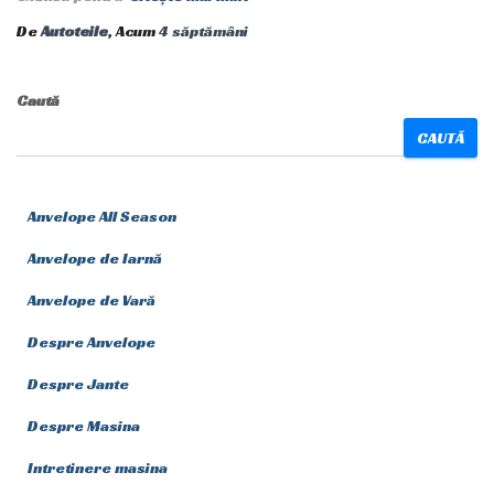
De
Autoteile
, Acum
4 săptămâni
Caută
CAUTĂ
Anvelope All Season
Anvelope de Iarnă
Anvelope de Vară
Despre Anvelope
Despre Jante
Despre Masina
Intretinere masina