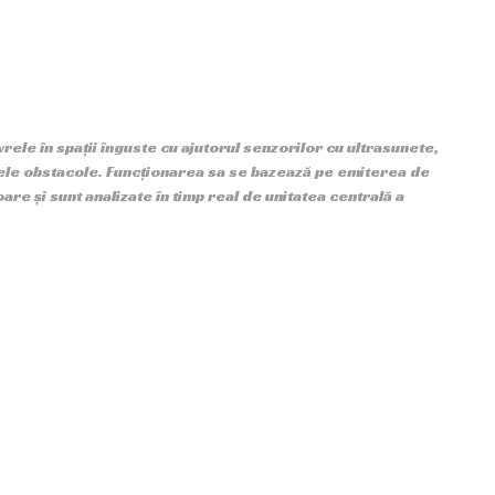
ele în spații înguste cu ajutorul senzorilor cu ultrasunete,
lele obstacole. Funcționarea sa se bazează pe emiterea de
re și sunt analizate în timp real de unitatea centrală a