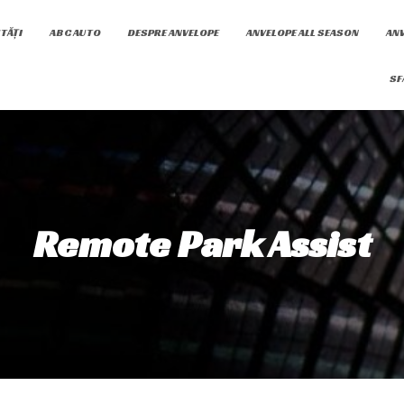
TĂȚI
ABC AUTO
DESPRE ANVELOPE
ANVELOPE ALL SEASON
ANV
SF
Remote Park Assist