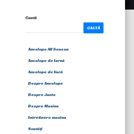
Caută
CAUTĂ
Anvelope All Season
Anvelope de Iarnă
Anvelope de Vară
Despre Anvelope
Despre Jante
Despre Masina
Intretinere masina
Noutăți